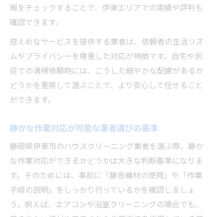
報をチェックすることで、伊東エリアでの実績や評判も
確認できます。
控えめなサービスを提供する業者は、依頼者の生活リズ
ムやプライバシーを尊重した対応が特徴です。自宅や別
荘での清掃依頼時には、こうした細やかな配慮があるか
どうかを重視して選ぶことで、より安心して任せること
ができます。
静かな作業対応が可能な業者選びの基準
静岡県伊東市のハウスクリーニング業者を選ぶ際、静か
な作業対応ができるかどうかは大きな判断基準になりま
す。そのためには、事前に「静音機材の使用」や「作業
手順の説明」をしっかり行っているかを確認しましょ
う。例えば、エアコンや浴室クリーニングの場合でも、