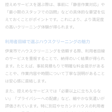
静音対応が選ばれる背景と実態
控えめサービスを選ぶ際は、事前に「静音作業対応」や
「最小限のスタッフでの訪問」などの具体的な要望を伝
えておくことがポイントです。これにより、より満足度
の高いクリーニング体験が得られます。
利用者目線で選ぶハウスクリーニングの魅力
伊東市でハウスクリーニングを依頼する際、利用者目線
のサービスを重視することで、納得のいく結果が得られ
ます。たとえば、事前見積もりで明確な料金提示がある
ことや、作業内容や時間について丁寧な説明があること
は安心感に直結します。
また、控えめなサービスでは「必要以上に立ち入らな
い」「プライバシーへの配慮」など、細やかな気遣いが
評価されています。特に別荘やセカンドハウスの利用者