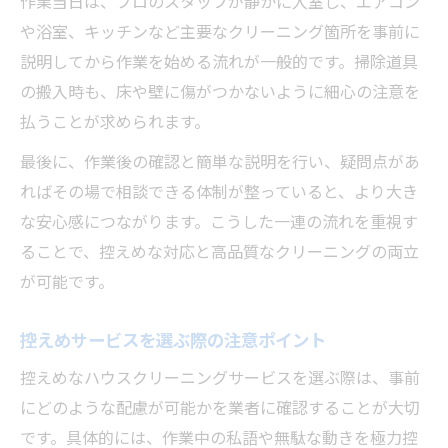
作業当日は、プロのスタッフが静かに入室し、エアコン
や浴室、キッチンなど主要なクリーニング箇所を事前に
説明してから作業を始める流れが一般的です。掃除道具
の搬入時も、床や壁に傷がつかないように細心の注意を
払うことが求められます。
最後に、作業後の確認と簡単な説明を行い、疑問点があ
ればその場で相談できる体制が整っていると、より大き
な安心感につながります。こうした一連の流れを重視す
ることで、控えめな対応と高品質なクリーニングの両立
が可能です。
控えめサービスを選ぶ際の注意ポイント
控えめなハウスクリーニングサービスを選ぶ際は、事前
にどのような配慮が可能かを業者に確認することが大切
です。具体的には、作業中の私語や無駄な動きを極力控