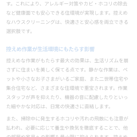
す。これにより、アレルギー対策やカビ・ホコリの除去
など健康面でも安心できる住環境が実現します。控えめ
なハウスクリーニングは、快適さと安心感を両立できる
選択肢です。
控えめ作業が生活環境にもたらす影響
控えめな作業がもたらす最大の効果は、生活リズムを崩
さずに住まいを美しく保てる点です。静かな作業は、ペ
ットや小さなお子さまがいるご家庭、また二世帯住宅や
集合住宅など、さまざまな住環境で重宝されます。作業
スタッフが声を抑えたり、機器の音に配慮したりといっ
た細やかな対応は、日常の快適さに直結します。
また、掃除中に発生するホコリや汚れの飛散にも注意が
払われ、必要に応じて養生や換気を徹底することで、他
の部屋や家具への影響も最小限に抑えられます。控えめ