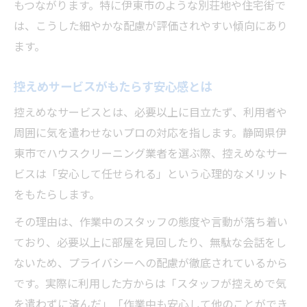
もつながります。特に伊東市のような別荘地や住宅街で
は、こうした細やかな配慮が評価されやすい傾向にあり
ます。
控えめサービスがもたらす安心感とは
控えめなサービスとは、必要以上に目立たず、利用者や
周囲に気を遣わせないプロの対応を指します。静岡県伊
東市でハウスクリーニング業者を選ぶ際、控えめなサー
ビスは「安心して任せられる」という心理的なメリット
をもたらします。
その理由は、作業中のスタッフの態度や言動が落ち着い
ており、必要以上に部屋を見回したり、無駄な会話をし
ないため、プライバシーへの配慮が徹底されているから
です。実際に利用した方からは「スタッフが控えめで気
を遣わずに済んだ」「作業中も安心して他のことができ