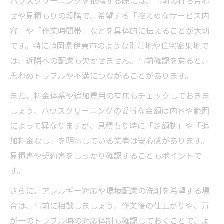
ハウスクリーニングを依頼する際には、事前の打ち合わ
せや見積もりの段階で、希望する「控えめなサービス内
容」や「作業時間帯」などを具体的に伝えることが大切
です。特に静岡県伊東市のような別荘地や住宅密集地で
は、近隣への配慮も欠かせません。事前確認を怠ると、
思わぬトラブルや不満につながることがあります。
また、料金体系や追加費用の有無もチェックしておきま
しょう。ハウスクリーニングの妥当な金額は内容や範囲
によって異なりますが、見積もり時に「定額制」や「追
加料金なし」を明示している業者は安心感があります。
見積書や契約書をしっかり確認することもポイントで
す。
さらに、アレルギー対応や環境配慮の洗剤を希望する場
合は、事前に相談しましょう。作業後の仕上がりや、万
が一のトラブル時の対応体制も確認しておくことで、よ