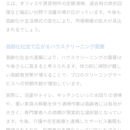
えば、オフィスや賃貸物件の定期清掃、退去時の原状回
復など幅広い分野で活躍の場が広がっています。今後も
高齢化や生活様式の変化により、市場規模の拡大が見込
まれるでしょう。
高齢化社会で広がるハウスクリーニング需要
高齢化社会の進展により、ハウスクリーニングの需要は
今後さらに高まると考えられます。体力的に掃除が難し
い高齢者世帯が増えることで、プロのクリーニングサー
ビスへの依頼件数が増加しています。
実際に、浴室やトイレ、キッチンといった水回りの清掃
や、重い家具の移動を伴う清掃作業は高齢者には負担が
大きく、専門業者への依頼が現実的な選択肢となってい
ます。今後、介護や在宅医療と連携したサービス展開も
期待されており、利用者の多様なニーズに応じたプラン