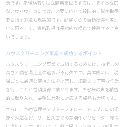
要です。未経験者や独立開業を目指す方は、まず基礎的
なノウハウを身につけ、必要に応じて段階的に資格取得
を目指す方法も現実的です。顧客からの信頼獲得や差別
化を図る上で、資格取得は長期的な視点で検討すると良
いでしょう。
ハウスクリーニング事業で成功するポイント
ハウスクリーニング事業で成功するためには、技術力の
高さと顧客満足度の追求が不可欠です。具体的には、現
場ごとに最適な清掃方法を提案し、細部まで丁寧な作業
を行うことが信頼獲得に繋がります。お客様の声を積極
的に取り入れ、要望に柔軟に対応する姿勢も大切です。
さらに、予約管理やアフターフォロー、トラブル時の迅
速な対応など、サービス面での差別化がリピーター獲得
に直結します。例えば、定期清掃プランやセット割引の