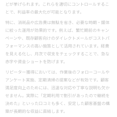
どが挙げられます。これらを適切にコントロールするこ
とで、利益率の最大化が可能となります。
特に、消耗品や広告費は無駄を省き、必要な時期・媒体
に絞った運用が効果的です。例えば、繁忙期前のキャン
ペーンや、既存顧客向けのダイレクトメールがコストパ
フォーマンスの高い施策として活用されています。経費
を見える化し、月次で収支をチェックすることで、急な
赤字や資金ショートを防げます。
リピーター獲得においては、作業後のフォローコールや
アンケート実施、定期清掃の提案などが有効です。顧客
満足度向上のためには、迅速な対応や丁寧な説明も欠か
せません。実際に「定期利用で割引があったので継続を
決めた」といった口コミも多く、安定した顧客基盤の構
築が長期的な収益に直結します。