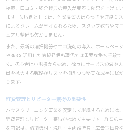
提案、口コミ・紹介特典の導入が実際に効果を上げてい
ます。失敗例としては、作業品質のばらつきや連絡ミス
によるクレームが挙げられるため、スタッフ教育やマニ
ュアル整備も欠かせません。
また、最新の清掃機器やエコ洗剤の導入、ホームページ
やSNSを活用した情報発信も現代では重要な集客手段で
す。初心者は小規模から始め、徐々にサービス領域や人
員を拡大する戦略がリスクを抑えつつ堅実な成長に繋が
ります。
経費管理とリピーター獲得の重要性
ハウスクリーニング事業を安定して継続するためには、
経費管理とリピーター獲得が極めて重要です。経費の主
な内訳は、清掃機材・洗剤・車両維持費・広告宣伝費な