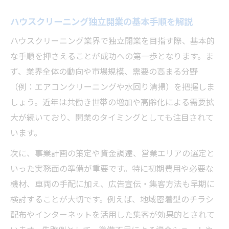
ハウスクリーニング独立開業の基本手順を解説
ハウスクリーニング業界で独立開業を目指す際、基本的
な手順を押さえることが成功への第一歩となります。ま
ず、業界全体の動向や市場規模、需要の高まる分野
（例：エアコンクリーニングや水回り清掃）を把握しま
しょう。近年は共働き世帯の増加や高齢化による需要拡
大が続いており、開業のタイミングとしても注目されて
います。
次に、事業計画の策定や資金調達、営業エリアの選定と
いった実務面の準備が重要です。特に初期費用や必要な
機材、車両の手配に加え、広告宣伝・集客方法も早期に
検討することが大切です。例えば、地域密着型のチラシ
配布やインターネットを活用した集客が効果的とされて