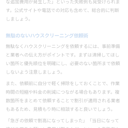
な追加費用が発生した」といった失敗例も見受けられま
す。公式サイトや電話での対応も含めて、総合的に判断
しましょう。
無駄のないハウスクリーニング依頼術
無駄なくハウスクリーニングを依頼するには、事前準備
と業者への伝え方がポイントです。まずは清掃してほし
い箇所と優先順位を明確にし、必要のない箇所まで依頼
しないよう注意しましょう。
また、依頼前に自分で軽く掃除をしておくことで、作業
時間の短縮や料金の削減につながる場合もあります。複
数箇所をまとめて依頼することで割引が適用される業者
もあるため、見積もり時に相談すると良いでしょう。
「急ぎの依頼で割高になってしまった」「当日になって