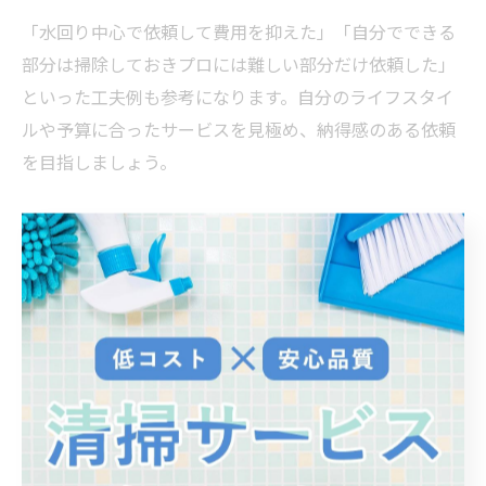
「水回り中心で依頼して費用を抑えた」「自分でできる
部分は掃除しておきプロには難しい部分だけ依頼した」
といった工夫例も参考になります。自分のライフスタイ
ルや予算に合ったサービスを見極め、納得感のある依頼
を目指しましょう。
こだわり派が知っておきたい清掃
サービス事情
ハウスクリーニングで重視すべき作業内容
ハウスクリーニングを依頼する際、どのような作業内容
が含まれるかを明確に確認することが非常に重要です。