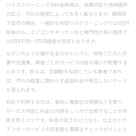
ハウスクリーニングの料金相場は、依頼内容や清掃箇所
の広さ、汚れの程度によって大きく異なります。静岡県
下田市の場合、一般的な水回りのクリーニングでは1万円
前後から、エアコンやキッチンなど専門性が高い箇所で
は1万5千円〜2万円程度が目安となります。
なぜこのような幅があるのかというと、地域ごとの人件
費や交通費、業者ごとのサービス内容の違いが影響する
ためです。例えば、定額制を採用している業者であれ
ば、汚れの程度に関わらず追加料金が発生しないケース
も見られます。
初めて利用する方は、事前に複数社の見積もりを取り、
サービス内容と料金の内訳をしっかり比較することが失
敗を防ぐコツです。料金の安さだけでなく、仕上がりや
アフターサービスの充実度も重要なチェックポイントと