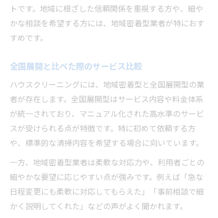
トです。地域に根ざした信頼関係を重視する方や、細や
失敗しないための依頼前確認リスト
かな相談を希望する方には、地域密着型業者が特におす
依頼後のサポート体制で選ぶ安心感
すめです。
目的別おすすめハウスクリーニングの活用
法
全国展開と比べた際のサービス比較
ハウスクリーニングには、地域密着型と全国展開型の業
者が存在します。全国展開型はサービス内容や料金体系
が統一されており、マニュアル化された高水準のサービ
スが受けられる点が特徴です。特に初めて依頼する方
や、標準的な清掃内容を希望する場合に向いています。
一方、地域密着型業者は柔軟な対応力や、利用者ごとの
細やかな要望に応じやすい点が強みです。例えば「急な
日程変更にも柔軟に対応してもらえた」「事前相談で細
かく説明してくれた」などの声がよく聞かれます。