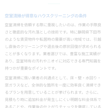
空室清掃が得意なハウスクリーニングの条件
空室清掃を依頼する際に重視したいのは、作業の手際良
さと徹底的な汚れ落としの技術です。特に静岡県下田市
のような賃貸物件や転居時の需要が高い地域では、引越
し直後のクリーニングや退去後の原状回復が求められる
ことが多くなります。業者選びでは、豊富な施工実績が
あり、空室特有の汚れやニオイに対応できる専門知識を
持つかが重要なポイントです。
空室清掃に強い業者の共通点として、床・壁・水回り・
窓ガラスなど、全体的な箇所を一度に効率良く清掃でき
るプランを用意していることが挙げられます。さらに、
見積もり時に追加料金が発生しにくい明朗な料金体系で
あることや、作業後の仕上がりチェックを徹底している